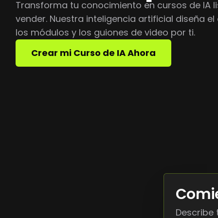
Transforma tu conocimiento en cursos de IA l
vender. Nuestra inteligencia artificial diseña el
los módulos y los guiones de video por ti.
Crear mi Curso de IA Ahora
Comie
Describe t