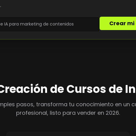
.
Crear mi
reación de Cursos de Inte
imples pasos, transforma tu conocimiento en un c
profesional, listo para vender en 2026.