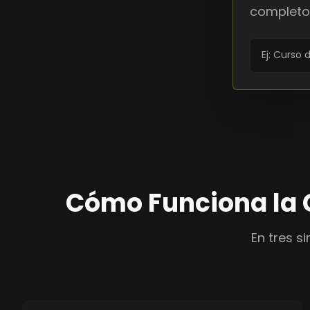
completo
Cómo Funciona la C
En tres s