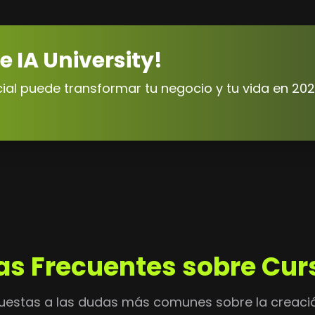
e IA University!
cial puede transformar tu negocio y tu vida en 202
as Frecuentes sobre Curs
uestas a las dudas más comunes sobre la creaci