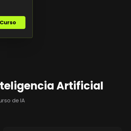
 Curso
ligencia Artificial
urso de IA