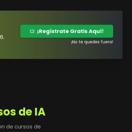
¡Regístrate Gratis Aquí!
6.
¡No te quedes fuera!
os de IA
ón de cursos de