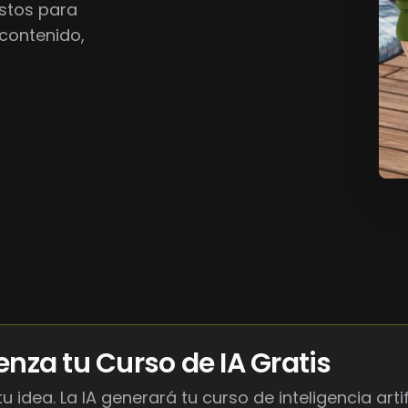
istos para
 contenido,
nza tu Curso de IA Gratis
u idea. La IA generará tu curso de inteligencia artif