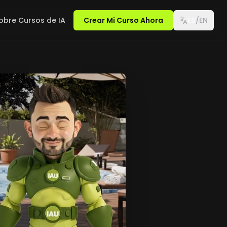
obre Cursos de IA
Crear Mi Curso Ahora
ES
/
EN